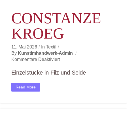
CONSTANZE
KROEG
11. Mai 2026
In
Textil
By
Kunstimhandwerk-Admin
Für
Kommentare Deaktiviert
Constanze
Kroeg
Einzelstücke in Filz und Seide
Read More