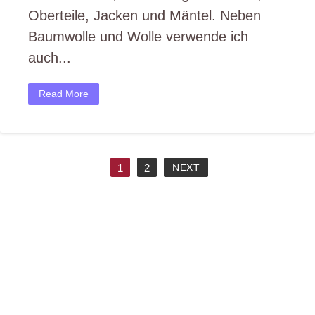
Oberteile, Jacken und Mäntel. Neben
Baumwolle und Wolle verwende ich
auch...
Read More
1
2
NEXT