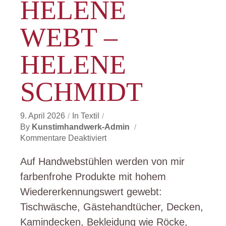
HELENE
WEBT –
HELENE
SCHMIDT
9. April 2026
In
Textil
By
Kunstimhandwerk-Admin
Für
Kommentare Deaktiviert
Helene
Webt
Auf Handwebstühlen werden von mir
–
farbenfrohe Produkte mit hohem
Helene
Wiedererkennungswert gewebt:
Schmidt
Tischwäsche, Gästehandtücher, Decken,
Kamindecken, Bekleidung wie Röcke,