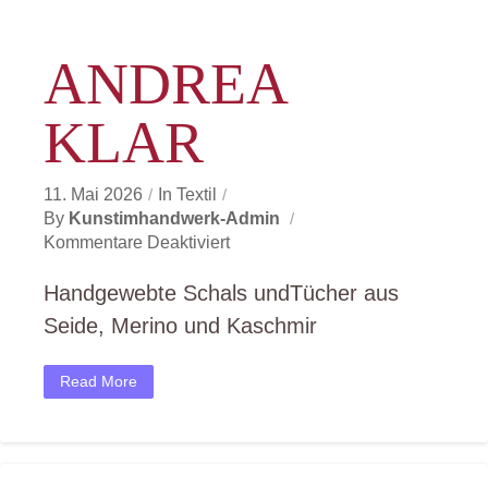
ANDREA
KLAR
11. Mai 2026
In
Textil
By
Kunstimhandwerk-Admin
Für
Kommentare Deaktiviert
Andrea
Klar
Handgewebte Schals undTücher aus
Seide, Merino und Kaschmir
Read More