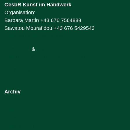
GesbR Kunst im Handwerk
Organisation:
Barbara Martin +43 676 7564888
Sawatou Mouratidou +43 676 5429543
office@kunstimhandwerk.com
Impressum
&
Datenschutz
Allgemeine Geschäftsbedingungen
Sponsoren
Archiv
Galerie 2025
Galerie 2024
Galerie 2023