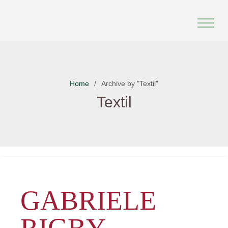
Skip
to
content
Home
Archive by "Textil"
Textil
GABRIELE