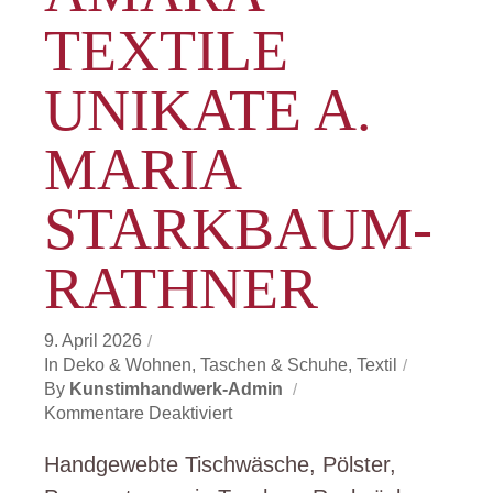
TEXTILE
UNIKATE A.
MARIA
STARKBAUM-
RATHNER
9. April 2026
In
Deko & Wohnen
,
Taschen & Schuhe
,
Textil
By
Kunstimhandwerk-Admin
Für
Kommentare Deaktiviert
AMARA
Textile
Handgewebte Tischwäsche, Pölster,
Unikate