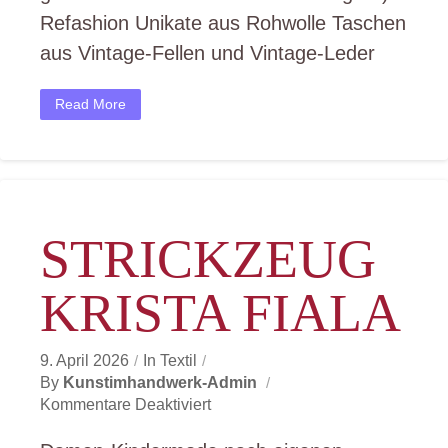
Refashion Unikate aus Rohwolle Taschen
aus Vintage-Fellen und Vintage-Leder
Read More
STRICKZEUG
KRISTA FIALA
9. April 2026
In
Textil
By
Kunstimhandwerk-Admin
Für
Kommentare Deaktiviert
Strickzeug
Krista