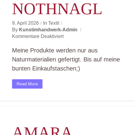
NOTHNAGL
9. April 2026
In
Textil
By
Kunstimhandwerk-Admin
Für
Kommentare Deaktiviert
LINEBINS
Evelyn
Meine Produkte werden nur aus
Nothnagl
Naturmaterialien gefertigt. Bis auf meine
bunten Einkaufstaschen;)
Read More
AMARA