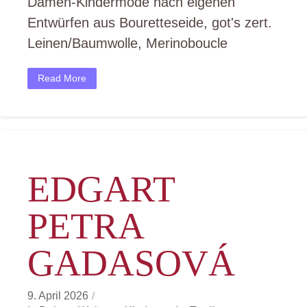
Damen-Kindermode nach eigenen
Fiala
Entwürfen aus Bouretteseide, got's zert.
Leinen/Baumwolle, Merinoboucle
Read More
EDGART
PETRA
GADASOVÁ
9. April 2026