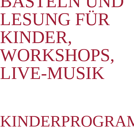
BASTELN UND
LESUNG FÜR
KINDER,
WORKSHOPS,
LIVE-MUSIK
KINDERPROGRA