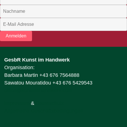
Anmelden
GesbR Kunst im Handwerk
Organisation:
Barbara Martin +43 676 7564888
Sawatou Mouratidou +43 676 5429543
office@kunstimhandwerk.com
Impressum
&
Datenschutz
Allgemeine Geschäftsbedingungen
Sponsoren