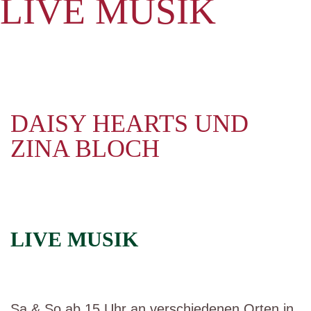
LIVE MUSIK
DAISY HEARTS UND
ZINA BLOCH
LIVE MUSIK
Sa & So ab 15 Uhr an verschiedenen Orten in