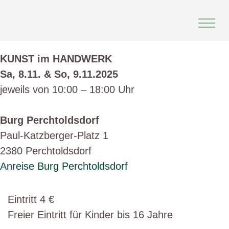
Skip
to
content
KUNST im HANDWERK
Sa, 8.11. & So, 9.11.2025
jeweils von 10:00 – 18:00 Uhr
Burg Perchtoldsdorf
Paul-Katzberger-Platz 1
2380 Perchtoldsdorf
Anreise Burg Perchtoldsdorf
Eintritt 4 €
Freier Eintritt für Kinder bis 16 Jahre