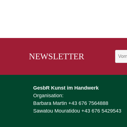
NEWSLETTER
GesbR Kunst im Handwerk
Organisation:
Barbara Martin +43 676 7564888
Sawatou Mouratidou +43 676 5429543
office@kunstimhandwerk.com