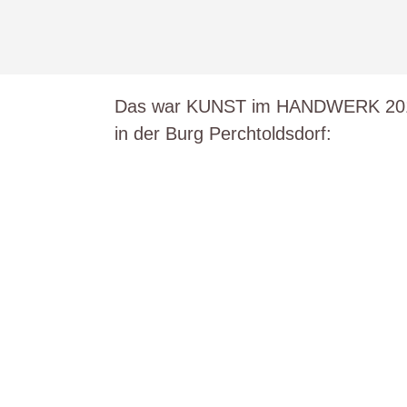
Skip
to
content
Das war KUNST im HANDWERK 20
in der Burg Perchtoldsdorf: