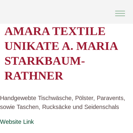
Skip
to
content
AMARA TEXTILE
UNIKATE A. MARIA
STARKBAUM-
RATHNER
Handgewebte Tischwäsche, Pölster, Paravents,
sowie Taschen, Rucksäcke und Seidenschals
Website Link