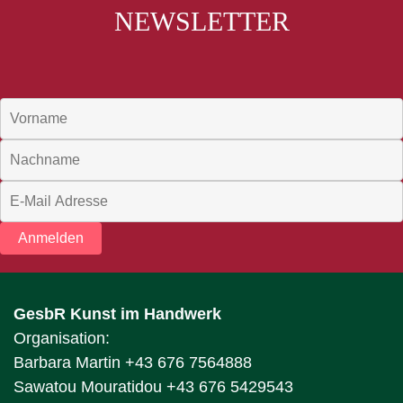
NEWSLETTER
Anmelden
GesbR Kunst im Handwerk
Organisation:
Barbara Martin +43 676 7564888
Sawatou Mouratidou +43 676 5429543