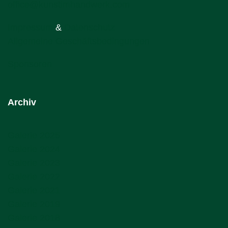
office@kunstimhandwerk.com
Impressum
&
Datenschutz
Allgemeine Geschäftsbedingungen
Sponsoren
Archiv
Galerie 2025
Galerie 2024
Galerie 2023
Galerie 2022
Galerie 2021
Galerie 2019
Galerie 2018