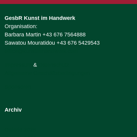
GesbR Kunst im Handwerk
Organisation:
Barbara Martin +43 676 7564888
Sawatou Mouratidou +43 676 5429543
office@kunstimhandwerk.com
Impressum
&
Datenschutz
Allgemeine Geschäftsbedingungen
Sponsoren
Archiv
Galerie 2025