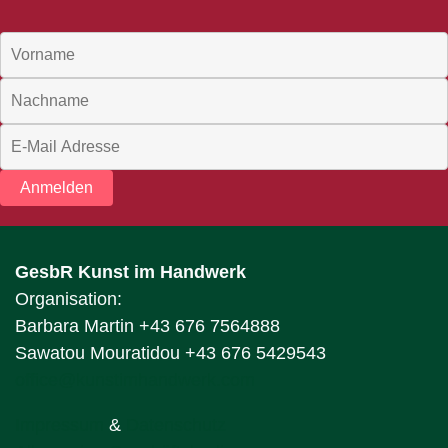
Anmelden
GesbR Kunst im Handwerk
Organisation:
Barbara Martin +43 676 7564888
Sawatou Mouratidou +43 676 5429543
office@kunstimhandwerk.com
Impressum
&
Datenschutz