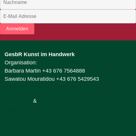
Anmelden
GesbR Kunst im Handwerk
Organisation:
Barbara Martin +43 676 7564888
Sawatou Mouratidou +43 676 5429543
office@kunstimhandwerk.com
Impressum
&
Datenschutz
Allgemeine Geschäftsbedingungen
Sponsoren