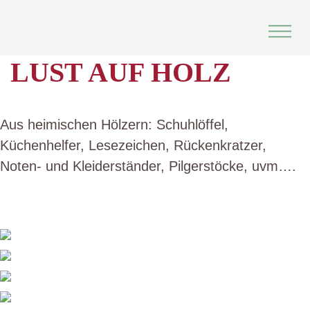
Skip
to
content
LUST AUF HOLZ
Aus heimischen Hölzern: Schuhlöffel,
Küchenhelfer, Lesezeichen, Rückenkratzer,
Noten- und Kleiderständer, Pilgerstöcke, uvm….