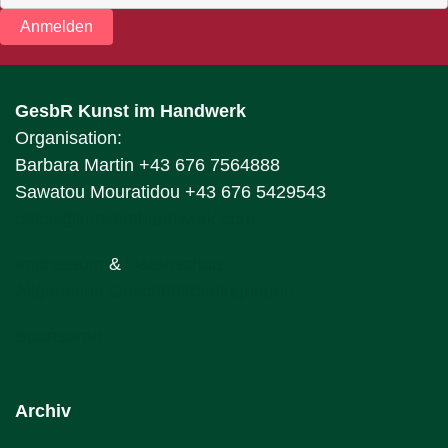
Anmelden
GesbR Kunst im Handwerk
Organisation:
Barbara Martin +43 676 7564888
Sawatou Mouratidou +43 676 5429543
office@kunstimhandwerk.com
Impressum
&
Datenschutz
Allgemeine Geschäftsbedingungen
Sponsoren
Archiv