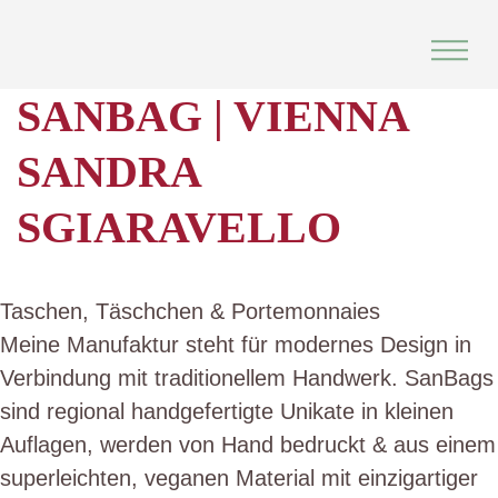
Skip
to
content
SANBAG | VIENNA
SANDRA
SGIARAVELLO
Taschen, Täschchen & Portemonnaies
Meine Manufaktur steht für modernes Design in
Verbindung mit traditionellem Handwerk. SanBags
sind regional handgefertigte Unikate in kleinen
Auflagen, werden von Hand bedruckt & aus einem
superleichten, veganen Material mit einzigartiger