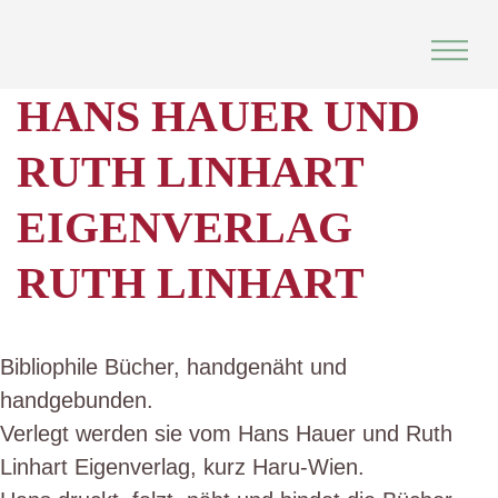
Skip
to
content
HANS HAUER UND
RUTH LINHART
EIGENVERLAG
RUTH LINHART
Bibliophile Bücher, handgenäht und
handgebunden.
Verlegt werden sie vom Hans Hauer und Ruth
Linhart Eigenverlag, kurz Haru-Wien.