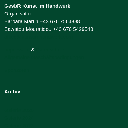
GesbR Kunst im Handwerk
Organisation:
Barbara Martin +43 676 7564888
Sawatou Mouratidou +43 676 5429543
office@kunstimhandwerk.com
Impressum
&
Datenschutz
Allgemeine Geschäftsbedingungen
Sponsoren
Archiv
Galerie 2025
Galerie 2024
Galerie 2023