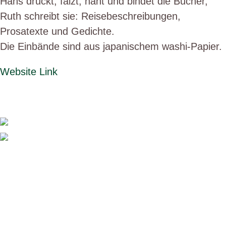
Hans druckt, falzt, näht und bindet die Bücher,
Ruth schreibt sie: Reisebeschreibungen,
Prosatexte und Gedichte.
Die Einbände sind aus japanischem washi-Papier.
Website Link